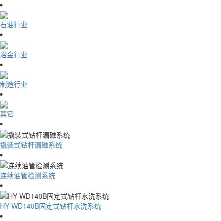
石油行业
冶金行业
制造行业
其它
撬装式钻杆漏磁系统
连续油管检测系统
HY-WD140B固定式钻杆水洗系统