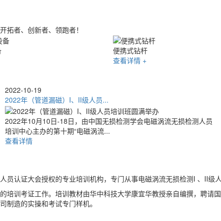
开拓者、创新者、领跑者！
钻杆探伤清洗设备
查看详情 +
2021-10-29
2021年（管道漏磁）I、II级人员...
2021年10月16日-24日，由中国无损检测学会电磁涡流无损检测人员
培训中心主办的第九期“电磁涡流...
查看详情
员认证大会授权的专业培训机构，专门从事电磁涡流无损检测I 、II级
I级人员的培训考证工作。培训教材由华中科技大学康宜华教授亲自编撰，聘
司制造的实操和考试专门样机。