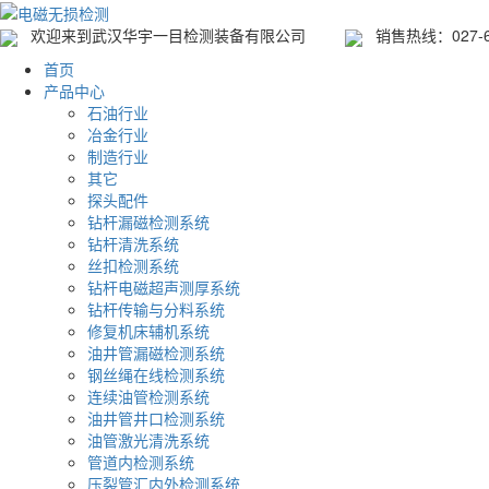
欢迎来到武汉华宇一目检测装备有限公司
销售热线：027-608
首页
产品中心
石油行业
冶金行业
制造行业
其它
探头配件
钻杆漏磁检测系统
钻杆清洗系统
丝扣检测系统
钻杆电磁超声测厚系统
钻杆传输与分料系统
修复机床辅机系统
油井管漏磁检测系统
钢丝绳在线检测系统
连续油管检测系统
油井管井口检测系统
油管激光清洗系统
管道内检测系统
压裂管汇内外检测系统