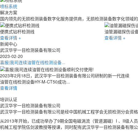
喷标系统
解决方案
国内领先的无损检测装备数字化服务提供商，无损检测装备数字化领域的
油管漏磁探伤设备
便携式钻杆
查看详情 +
查看详情 +
新闻中心
武汉华宇一目检测装备有限公司
2022-10-19
2022年（管道漏磁）I、II级人员...
2022年10月10日-18日，由中国无损检测学会电磁涡流无损检测人员
培训中心主办的第十期“电磁涡流...
查看详情
培训认证
武汉华宇一目检测装备有限公司
武汉华宇一目检测装备有限公司是经中国机械工程学会无损检测分会资格人
从2013年开始，已成功举办了9期全国电磁涡流（管道漏磁）I 、I
机械工程学院伍剑波教授等授课，同时配有武汉华宇一目检测装备有限公