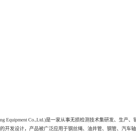
ing Equipment Co.,Ltd.)是一家从事无损检测技术集研发
备的开发设计，产品被广泛应用于钢丝绳、油井管、钢管、汽车