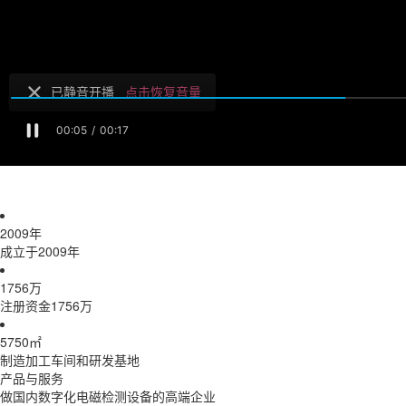
2009
年
成立于2009年
1756
万
注册资金1756万
5750
㎡
制造加工车间和研发基地
产品与服务
做国内数字化电磁检测设备的高端企业