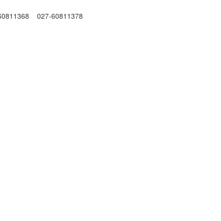
11368 027-60811378