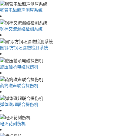
钢管电磁超声测厚系统
钢棒交流漏磁检测系统
圆钢/方钢坯漏磁检测系统
旋压轴承电磁探伤机
药筒磁声联合探伤机
弹体磁超联合探伤机
电火花刻伤机