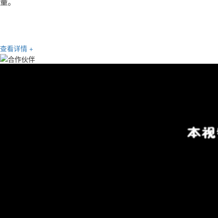
量。
查看详情 +