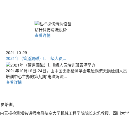
移动式钻杆检测设备
查看详情 +
2019-08-15
2019年（管道漏磁）I、II级人员...
为普及无损检测基础知识，推广电磁涡流检测技术，提升检测人员的
理论知识和实操能力，由中国无...
查看详情
人员培训。
请国内无损检测知名讲师南昌航空大学机械工程学院院长宋凯教授、四川大学